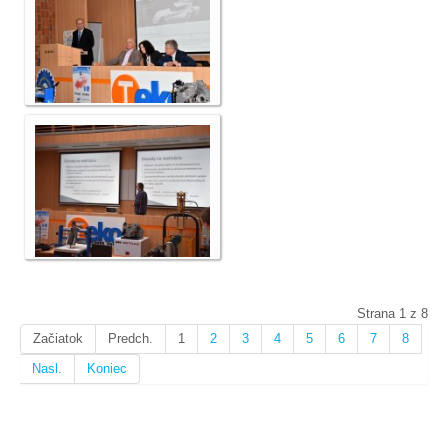
Strana 1 z 8
Začiatok
Predch.
1
2
3
4
5
6
7
8
Nasl.
Koniec